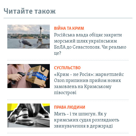
Читайте також
ВІЙНА ТА КРИМ
Російська влада обіцяє закрити
морський шлях українським
БпЛА до Севастополя. Чи реально
це?
СУСПІЛЬСТВО
«Крим – не Росія»: маркетплейс
Ozon припинив прийом нових
замовлень на Кримському
півострові
ПРАВА ЛЮДИНИ
Мить – і ти шпигун. Як у
кримських судах розглядають
звинувачення в держзраді