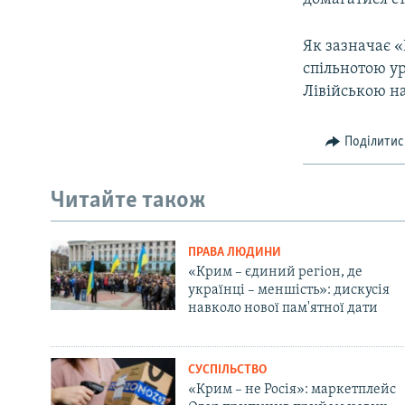
Як зазначає 
спільнотою ур
Лівійською н
Поділитис
Читайте також
ПРАВА ЛЮДИНИ
«Крим – єдиний регіон, де
українці – меншість»: дискусія
навколо нової пам'ятної дати
СУСПІЛЬСТВО
«Крим – не Росія»: маркетплейс