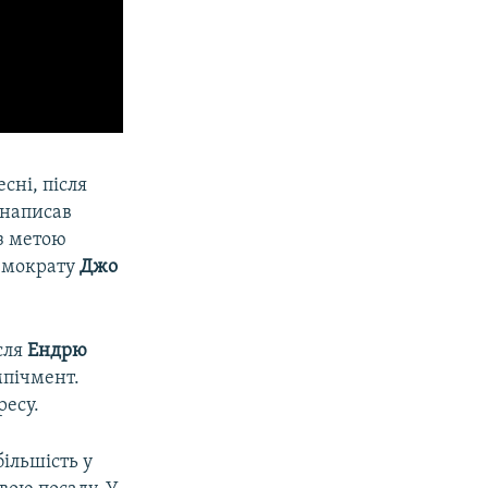
сні, після
, написав
із метою
емократу
Джо
сля
Ендрю
мпічмент.
есу.
більшість у