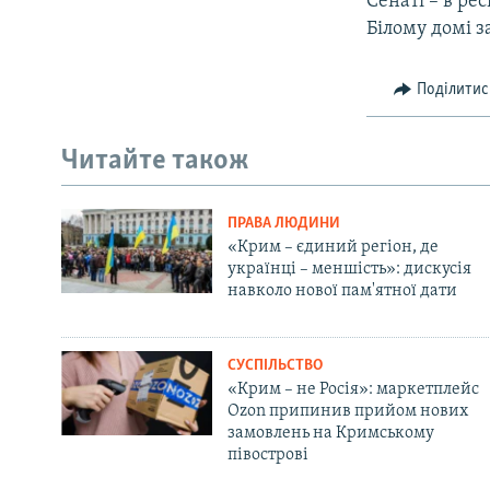
Сенаті – в ре
Білому домі з
Поділитис
Читайте також
ПРАВА ЛЮДИНИ
«Крим – єдиний регіон, де
українці – меншість»: дискусія
навколо нової пам'ятної дати
СУСПІЛЬСТВО
«Крим – не Росія»: маркетплейс
Ozon припинив прийом нових
замовлень на Кримському
півострові