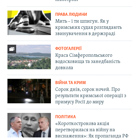
ПРАВА ЛЮДИНИ
Мить – і ти шпигун. Як у
кримських судах розглядають
звинувачення в держзраді
ФОТОГАЛЕРЕЇ
Краса Сімферопольського
водосховища та занедбаність
довкола
ВІЙНА ТА КРИМ
Сорок днів, сорок ночей. Про
результати кримської операції з
примусу Росії до миру
ПОЛІТИКА
«Короткострокова акція
перетворилася на війну на
виснаження»: Як пропаганда РФ