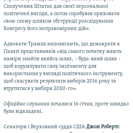
Сполучених Штатах для своєї персональної
політичної вигоди, а потім спробував приховати
свою схему шляхом обструкції розслідування
Конгресу його неправомірних дій».
Адвокати Трампа наполягають, що демократи в
Палаті представників «від самого початку мають
наміри знайти якийсь шлях, – будь-який шлях –
щоб корумпувати силу імпічменту для
використання у вигляді політичного інструменту,
щоб скасувати результати виборів 2016 року та
втрутитися у вибори 2020-го».
Офіційно слухання почалися 16 січня, проте швидко
були відкладені.
Сенатори і Верховний суддя США
Джон Робертс