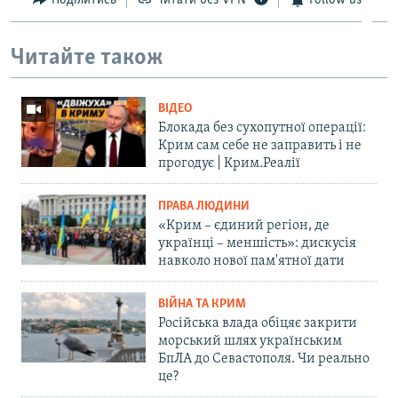
Читайте також
ВІДЕО
Блокада без сухопутної операції:
Крим сам себе не заправить і не
прогодує | Крим.Реалії
ПРАВА ЛЮДИНИ
«Крим – єдиний регіон, де
українці – меншість»: дискусія
навколо нової пам'ятної дати
ВІЙНА ТА КРИМ
Російська влада обіцяє закрити
морський шлях українським
БпЛА до Севастополя. Чи реально
це?