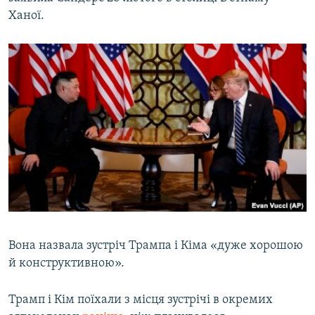
Ханої.
Вона назвала зустріч Трампа і Кіма «дуже хорошою
й конструктивною».
Трамп і Кім поїхали з місця зустрічі в окремих