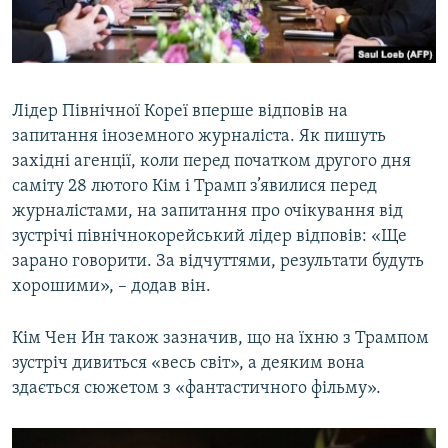
Лідер Північної Кореї вперше відповів на
запитання іноземного журналіста. Як пишуть
західні агенції, коли перед початком другого дня
саміту 28 лютого Кім і Трамп з’явилися перед
журналістами, на запитання про очікування від
зустрічі північнокорейський лідер відповів: «Ще
зарано говорити. За відчуттями, результати будуть
хорошими», – додав він.
Кім Чен Ин також зазначив, що на їхню з Трампом
зустріч дивиться «весь світ», а деяким вона
здається сюжетом з «фантастичного фільму».