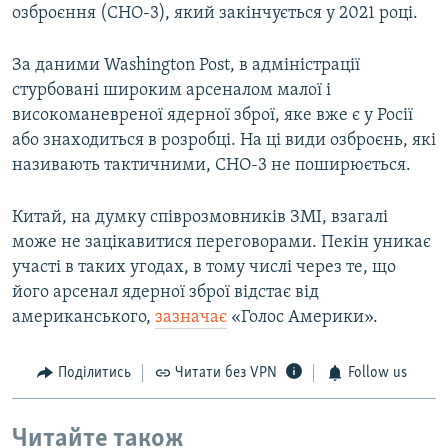
озброєння (СНО-3), який закінчується у 2021 році.
За даними Washington Post, в адміністрації
стурбовані широким арсеналом малої і
високоманевреної ядерної зброї, яке вже є у Росії
або знаходиться в розробці. На ці види озброєнь, які
називають тактичними, СНО-3 не поширюється.
Китай, на думку співрозмовників ЗМІ, взагалі
може не зацікавитися переговорами. Пекін уникає
участі в таких угодах, в тому числі через те, що
його арсенал ядерної зброї відстає від
американського,
зазначає
«Голос Америки».
Поділитись
Читати без VPN
Follow us
Читайте також