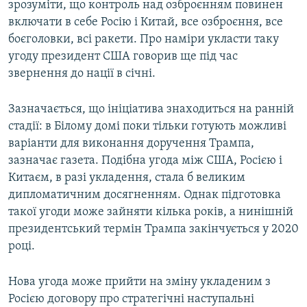
зрозуміти, що контроль над озброєнням повинен
включати в себе Росію і Китай, все озброєння, все
боєголовки, всі ракети. Про наміри укласти таку
угоду президент США говорив ще під час
звернення до нації в січні.
Зазначається, що ініціатива знаходиться на ранній
стадії: в Білому домі поки тільки готують можливі
варіанти для виконання доручення Трампа,
зазначає газета. Подібна угода між США, Росією і
Китаєм, в разі укладення, стала б великим
дипломатичним досягненням. Однак підготовка
такої угоди може зайняти кілька років, а нинішній
президентський термін Трампа закінчується у 2020
році.
Нова угода може прийти на зміну укладеним з
Росією договору про стратегічні наступальні