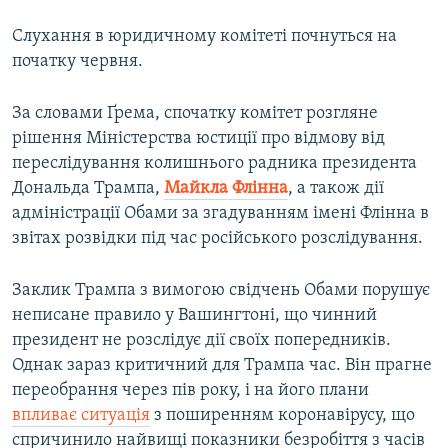
Слухання в юридичному комітеті почнуться на
початку червня.
За словами Ґрема, спочатку комітет розгляне
рішення Міністерства юстиції про відмову від
переслідування колишнього радника президента
Дональда Трампа,
Майкла Флінна
, а також дії
адміністрації Обами за згадуванням імені Флінна в
звітах розвідки під час російського розслідування.
Заклик Трампа з вимогою свідчень Обами порушує
неписане правило у Вашингтоні, що чинний
президент не розслідує дії своїх попередників.
Однак зараз критичний для Трампа час. Він прагне
переобрання через пів року, і на його плани
впливає ситуація
з поширенням коронавірусу, що
спричинило найвищі показники безробіття з часів