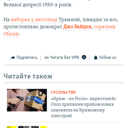
Великої депресії 1930-х років.
На
виборах у листопаді
Трампові, швидше за все,
протистоятиме демократ
Джо Байден
,
соратник
Обами
.
Поділитись
Читати без VPN
Follow us
Читайте також
СУСПІЛЬСТВО
«Крим – не Росія»: маркетплейс
Ozon припинив прийом нових
замовлень на Кримському
півострові