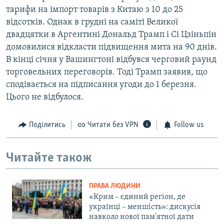
тарифи на імпорт товарів з Китаю з 10 до 25
відсотків. Однак в грудні на саміті Великої
двадцятки в Аргентині Дональд Трамп і Сі Цзіньпін
домовилися відкласти підвищення мита на 90 днів.
В кінці січня у Вашингтоні відбувся черговий раунд
торговельних переговорів. Тоді Трамп заявив, що
сподівається на підписання угоди до 1 березня.
Цього не відбулося.
Поділитись
Читати без VPN
Follow us
Читайте також
ПРАВА ЛЮДИНИ
«Крим – єдиний регіон, де
українці – меншість»: дискусія
навколо нової пам'ятної дати