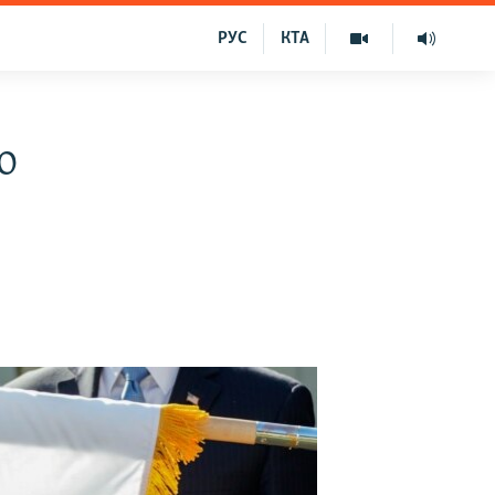
РУС
КТА
о