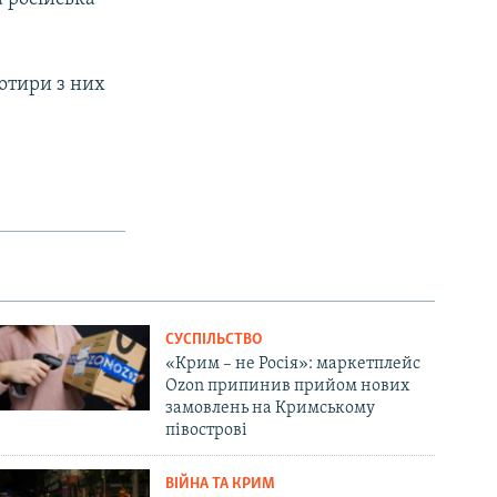
Чотири з них
СУСПІЛЬСТВО
«Крим – не Росія»: маркетплейс
Ozon припинив прийом нових
замовлень на Кримському
півострові
ВІЙНА ТА КРИМ