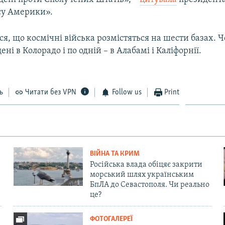
су Америки».
я, що космічні війська розмістяться на шести базах. 
ні в Колорадо і по одній – в Алабамі і Каліфорнії.
ь
Читати без VPN
Follow us
Print
ВІЙНА ТА КРИМ
Російська влада обіцяє закрити
морський шлях українським
БпЛА до Севастополя. Чи реально
це?
ФОТОГАЛЕРЕЇ