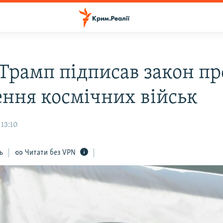
Трамп підписав закон пр
ення космічних військ
 13:10
ь
Читати без VPN