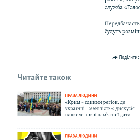
служба «Голо
Передбачаєтьс
будуть розміще
Поділитис
Читайте також
ПРАВА ЛЮДИНИ
«Крим – єдиний регіон, де
українці – меншість»: дискусія
навколо нової пам'ятної дати
ПРАВА ЛЮДИНИ