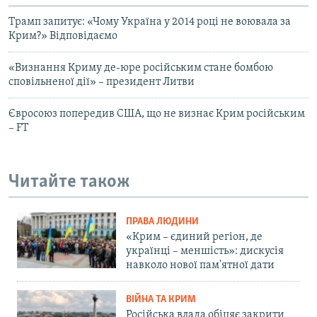
Трамп запитує: «Чому Україна у 2014 році не воювала за
Крим?» Відповідаємо
«Визнання Криму де-юре російським стане бомбою
сповільненої дії» – президент Литви
Євросоюз попередив США, що не визнає Крим російським
– FT
Читайте також
ПРАВА ЛЮДИНИ
«Крим – єдиний регіон, де
українці – меншість»: дискусія
навколо нової пам'ятної дати
ВІЙНА ТА КРИМ
Російська влада обіцяє закрити