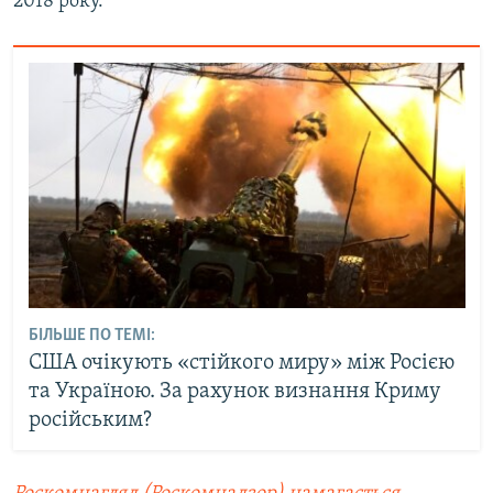
2018 року.
БІЛЬШЕ ПО ТЕМІ:
США очікують «стійкого миру» між Росією
та Україною. За рахунок визнання Криму
російським?