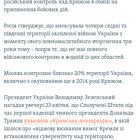
російський контроль над Кримом в обмін на
припинення бойових дій.
Росія стверджує, що анексувала чотири східні та
південні території охопленої війною України з
моменту свого повномасштабного вторгнення три
роки тому – попри те, що не має повного
військового контролю в жодній із цих областей.
Москва контролює близько 20% території України,
включно з окупованим ще в 2014 році Кримом.
Президент України Володимир Зеленський
нагадав увечері 23 квітня, що Сполучені Штати під
час першої каденції чинного президента Дональда
Трампа
ухвалили «Кримську декларацію»
, в якій
ішлося про «відмову визнання вимог Кремля зі
встановлення суверенітету над територією,