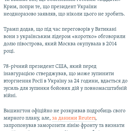
Крим, попри те, що президент України
неодноразово заявляв, що ніколи цього не зробить.
Трамп додав, що під час переговорів у Ватикані
вони з українським лідером «коротко» обговорили
долю півострова, який Москва окупувала в 2014
році.
78-річний президент США, який перед
інавгурацією стверджував, що може зупинити
вторгнення Росії в Україну за 24 години, вдається до
зусиль для зупинки бойових дій у повномасштабній
війні.
Вашингтон офіційно не розкривав подробиць свого
мирного плану, але,
за даними Reuters
,
запропонував заморозити лінію фронту та визнати