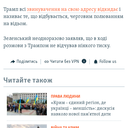
Трамп всі
звинувачення на свою адресу відкидає
і
називає те, що відбувається, черговим полюванням
на відьом.
Зеленський неодноразово заявляв, що в ході
розмови з Трампом не відчував ніякого тиску.
Поділитись
Читати без VPN
Follow us
Читайте також
ПРАВА ЛЮДИНИ
«Крим – єдиний регіон, де
українці – меншість»: дискусія
навколо нової пам'ятної дати