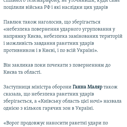
спільного телемарафону, не уточнивши, куди саме
поцілили війська РФ і які наслідки цих ударів
Павлюк також наголосив, що зберігається
«небезпека повернення ударного угруповання у
напрямку Києва, небезпека замінованих територій
і можливість завдання ракетних ударів
противником і в Києві, і по всій Україні».
Він закликав поки почекати з поверненням до
Києва та області.
Заступниця міністра оборони
Ганна Маляр
також
сказала, що небезпека ракетних ударів
зберігається, а «Київську область цієї ночі» назвала
однією з кількох гарячих зон в Україні.
«Ворог продовжує наносити ракетні удари по