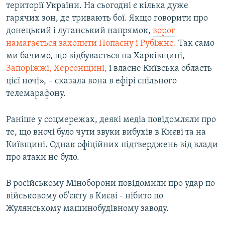
території України. На сьогодні є кілька дуже
гарячих зон, де тривають бої. Якщо говорити про
донецький і луганський напрямок,
ворог
намагається захопити Попасну і Рубіжне.
Так само
ми бачимо, що відбувається на Харківщині,
Запоріжжі,
Херсонщині,
і власне Київська область
цієї ночі», – сказала вона в ефірі спільного
телемарафону.
Раніше у соцмережах, деякі медіа повідомляли про
те, що вночі було чути звуки вибухів в Києві та на
Київщині. Однак офіційних підтверджень від влади
про атаки не було.
В російському Міноборони повідомили про удар по
військовому об'єкту в Києві - нібито по
Жулянському машинобудівному заводу.