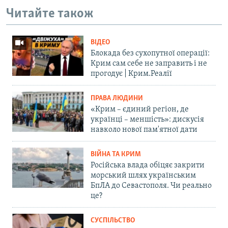
Читайте також
ВІДЕО
Блокада без сухопутної операції:
Крим сам себе не заправить і не
прогодує | Крим.Реалії
ПРАВА ЛЮДИНИ
«Крим – єдиний регіон, де
українці – меншість»: дискусія
навколо нової пам'ятної дати
ВІЙНА ТА КРИМ
Російська влада обіцяє закрити
морський шлях українським
БпЛА до Севастополя. Чи реально
це?
СУСПІЛЬСТВО