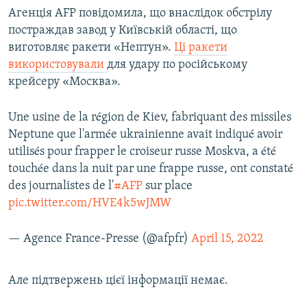
Агенція AFP повідомила, що внаслідок обстрілу
постраждав завод у Київській області, що
виготовляє ракети «Нептун».
Ці ракети
використовували
для удару по російському
крейсеру «Москва».
Une usine de la région de Kiev, fabriquant des missiles
Neptune que l'armée ukrainienne avait indiqué avoir
utilisés pour frapper le croiseur russe Moskva, a été
touchée dans la nuit par une frappe russe, ont constaté
des journalistes de l'
#AFP
sur place
pic.twitter.com/HVE4k5wJMW
— Agence France-Presse (@afpfr)
April 15, 2022
Але підтвержень цієї інформації немає.