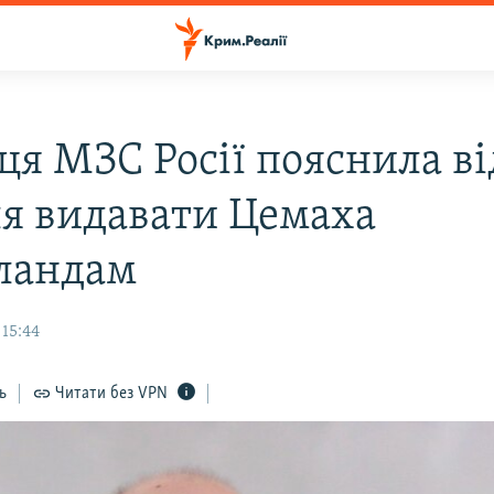
ця МЗС Росії пояснила в
я видавати Цемаха
ландам
 15:44
ь
Читати без VPN