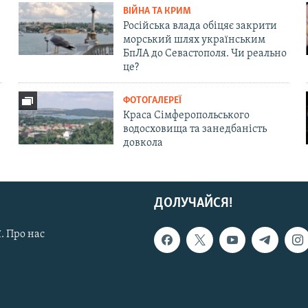
ВІЙНА ТА КРИМ
Російська влада обіцяє закрити
морський шлях українським
БпЛА до Севастополя. Чи реально
це?
ФОТОГАЛЕРЕЇ
Краса Сімферопольського
водосховища та занедбаність
довкола
ДОЛУЧАЙСЯ!
. Про нас