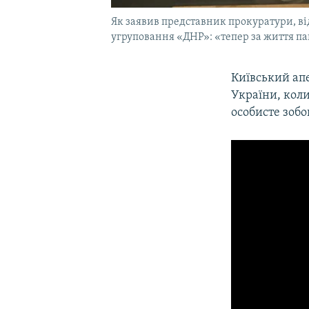
Як заявив представник прокуратури, в
угруповання «ДНР»: «тепер за життя па
Київський ап
України, кол
особисте зобо