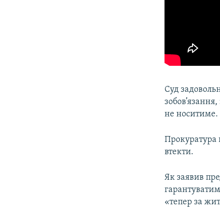
Суд задовольн
зобов’язання,
не носитиме.
Прокуратура 
втекти.
Як заявив пре
гарантуватим
«тепер за жит