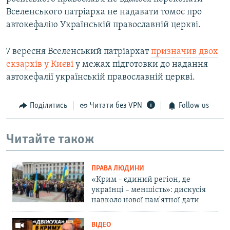
Вселенського патріарха не надавати томос про
автокефалію Українській православній церкві.
7 вересня Вселенський патріархат
призначив двох
екзархів у Києві
у межах підготовки до надання
автокефалії українській православній церкві.
Поділитись
Читати без VPN
Follow us
Читайте також
ПРАВА ЛЮДИНИ
«Крим – єдиний регіон, де
українці – меншість»: дискусія
навколо нової пам'ятної дати
ВІДЕО