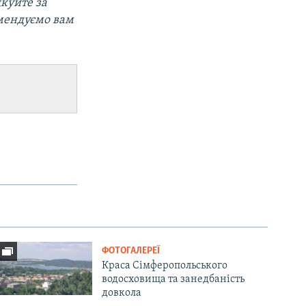
дкуйте за
мендуємо вам
ФОТОГАЛЕРЕЇ
Краса Сімферопольського
водосховища та занедбаність
довкола