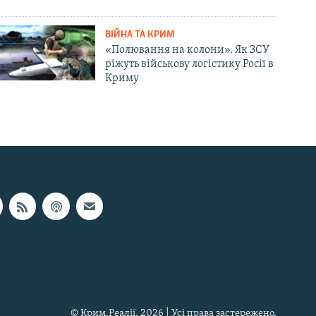
ВІЙНА ТА КРИМ
«Полювання на колони». Як ЗСУ
ріжуть військову логістику Росії в
Криму
© Крим.Реалії, 2026 | Усі права застережено.