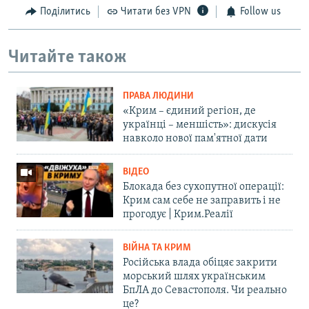
Поділитись
Читати без VPN
Follow us
Читайте також
ПРАВА ЛЮДИНИ
«Крим – єдиний регіон, де
українці – меншість»: дискусія
навколо нової пам'ятної дати
ВІДЕО
Блокада без сухопутної операції:
Крим сам себе не заправить і не
прогодує | Крим.Реалії
ВІЙНА ТА КРИМ
Російська влада обіцяє закрити
морський шлях українським
БпЛА до Севастополя. Чи реально
це?