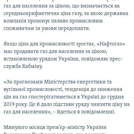
газ для населення за ціною, що визначається як
середньоарифметична ціна газу, за якою державна
компанія пропонує паливо промисловим
споживачам за умови передоплати.
Якщо ціна для промисловості зростає, «Нафтогаз»
має продавати газ для населення за ціною,
встановленою урядом України, повідомляє прес-
служба Кабміну.
«За прогнозами Міністерства енергетики та
вугільної промисловості, тенденція до зниження
цін на газ спостерігатиметься в Україні до грудня
2019 року. Це й дало підстави уряду знизити ціну на
газ для населення», – йдеться в повідомленні.
Минулого місяця прем’єр-міністр України