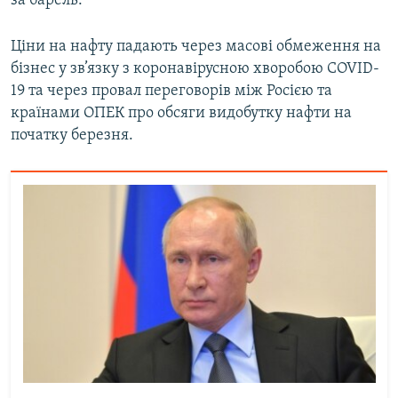
за барель.
Ціни на нафту падають через масові обмеження на
бізнес у зв’язку з коронавірусною хворобою COVID-
19 та через провал переговорів між Росією та
країнами ОПЕК про обсяги видобутку нафти на
початку березня.