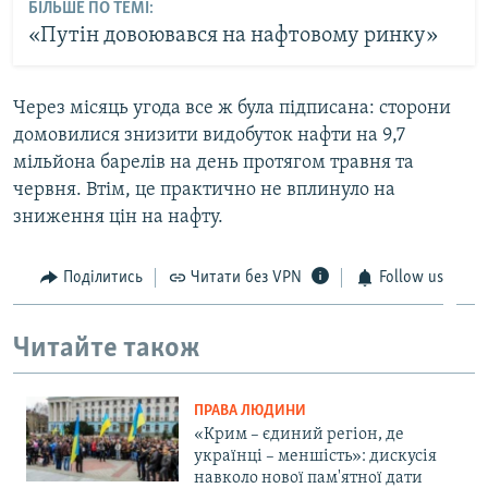
БІЛЬШЕ ПО ТЕМІ:
«Путін довоювався на нафтовому ринку»
Через місяць угода все ж була підписана: сторони
домовилися знизити видобуток нафти на 9,7
мільйона барелів на день протягом травня та
червня. Втім, це практично не вплинуло на
зниження цін на нафту.
Поділитись
Читати без VPN
Follow us
Читайте також
ПРАВА ЛЮДИНИ
«Крим – єдиний регіон, де
українці – меншість»: дискусія
навколо нової пам'ятної дати