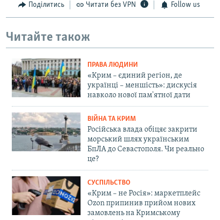
Поділитись
Читати без VPN
Follow us
Читайте також
ПРАВА ЛЮДИНИ
«Крим – єдиний регіон, де
українці – меншість»: дискусія
навколо нової пам'ятної дати
ВІЙНА ТА КРИМ
Російська влада обіцяє закрити
морський шлях українським
БпЛА до Севастополя. Чи реально
це?
СУСПІЛЬСТВО
«Крим – не Росія»: маркетплейс
Ozon припинив прийом нових
замовлень на Кримському