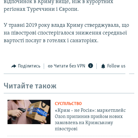
відпочинок в Криму вище, ніж в курортних
регіонах Туреччини і Європи.
У травні 2019 року влада Криму стверджувала, що
на півострові спостерігалося зниження середньої
вартості послуг в готелях і санаторіях.
Поділитись
Читати без VPN
Follow us
Читайте також
СУСПІЛЬСТВО
«Крим – не Росія»: маркетплейс
Ozon припинив прийом нових
замовлень на Кримському
півострові