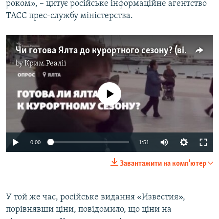
роком», – цитує російське інформаційне агентство
ТАСС прес-службу міністерства.
Чи готова Ялта до курортного сезону? (відео)
by
Крим.Реалії
No media source currently available
0:00
1:51
Завантажити на комп'ютер
У той же час, російське видання «Известия»,
порівнявши ціни, повідомило, що ціни на