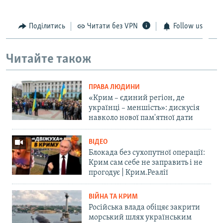
Поділитись
Читати без VPN
Follow us
Читайте також
ПРАВА ЛЮДИНИ
«Крим – єдиний регіон, де
українці – меншість»: дискусія
навколо нової пам'ятної дати
ВІДЕО
Блокада без сухопутної операції:
Крим сам себе не заправить і не
прогодує | Крим.Реалії
ВІЙНА ТА КРИМ
Російська влада обіцяє закрити
морський шлях українським