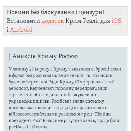
Новини без блокування і цензури!
Встановити
додаток
Крим.Реалії для
iOS
і
Android
.
Анексія Криму Росією
У лютому 2014 року в Криму з'являлися озброєні люди
в формі без розпізнавальних знаків, які захопили
будівлю Верховної Ради Криму, Сімферопольський
аеропорт, Керченську поромну переправу, інші
стратегічні об'єкти, а також блокували дії
українських військ. Російська влада спочатку
відмовлялася визнавати, що ці озброєні люди є
військовослужбовцями російської армії. Пізніше
президент Росії Володимир Путін визнав, що це були
російські військові.