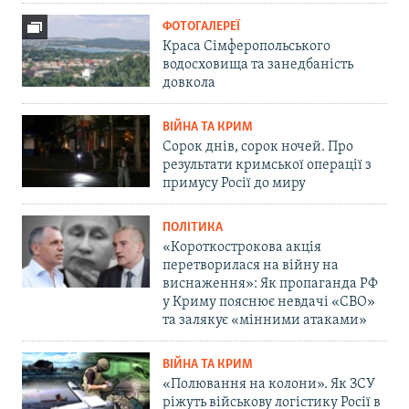
ФОТОГАЛЕРЕЇ
Краса Сімферопольського
водосховища та занедбаність
довкола
ВІЙНА ТА КРИМ
Сорок днів, сорок ночей. Про
результати кримської операції з
примусу Росії до миру
ПОЛІТИКА
«Короткострокова акція
перетворилася на війну на
виснаження»: Як пропаганда РФ
у Криму пояснює невдачі «СВО»
та залякує «мінними атаками»
ВІЙНА ТА КРИМ
«Полювання на колони». Як ЗСУ
ріжуть військову логістику Росії в