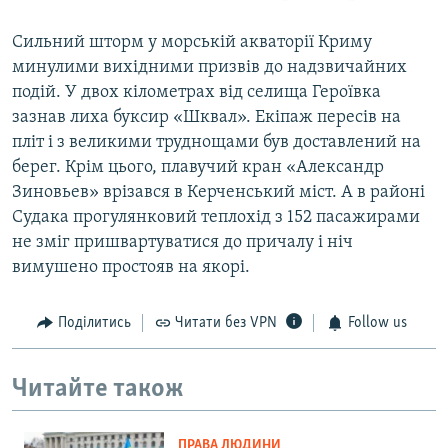
Сильний шторм у морській акваторії Криму
минулими вихідними призвів до надзвичайних
подій. У двох кілометрах від селища Героївка
зазнав лиха буксир «Шквал». Екіпаж пересів на
пліт і з великими труднощами був доставлений на
берег. Крім цього, плавучий кран «Александр
Зиновьев» врізався в Керченський міст. А в районі
Судака прогулянковий теплохід з 152 пасажирами
не зміг пришвартуватися до причалу і ніч
вимушено простояв на якорі.
Поділитись
Читати без VPN
Follow us
Читайте також
ПРАВА ЛЮДИНИ