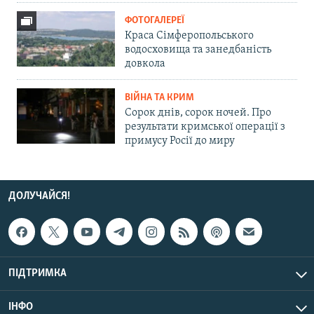
ФОТОГАЛЕРЕЇ
Краса Сімферопольського
водосховища та занедбаність
довкола
ВІЙНА ТА КРИМ
Сорок днів, сорок ночей. Про
результати кримської операції з
примусу Росії до миру
ДОЛУЧАЙСЯ!
ПІДТРИМКА
ІНФО