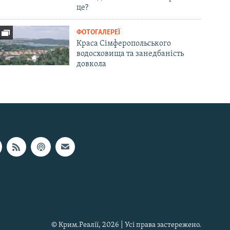
це?
ФОТОГАЛЕРЕЇ
Краса Сімферопольського
водосховища та занедбаність
довкола
© Крим.Реалії, 2026 | Усі права застережено.