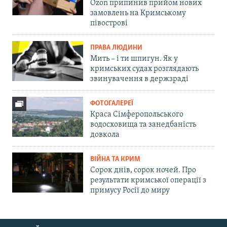
Ozon припинив прийом нових
замовлень на Кримському
півострові
ПРАВА ЛЮДИНИ
Мить – і ти шпигун. Як у
кримських судах розглядають
звинувачення в держзраді
ФОТОГАЛЕРЕЇ
Краса Сімферопольського
водосховища та занедбаність
довкола
ВІЙНА ТА КРИМ
Сорок днів, сорок ночей. Про
результати кримської операції з
примусу Росії до миру