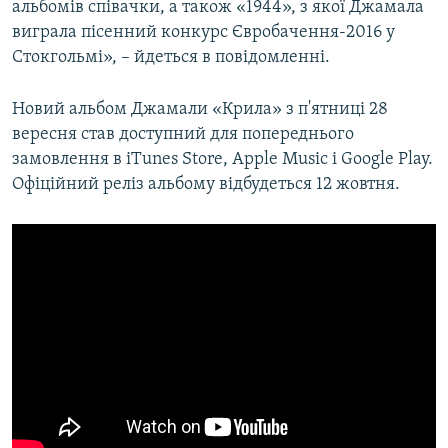
альбомів співачки, а також «1944», з якої Джамала
виграла пісенний конкурс Євробачення-2016 у
Стокгольмі», – йдеться в повідомленні.
Новий альбом Джамали «Крила» з п'ятниці 28
вересня став доступний для попереднього
замовлення в iTunes Store, Apple Music і Google Play.
Офіційний реліз альбому відбудеться 12 жовтня.