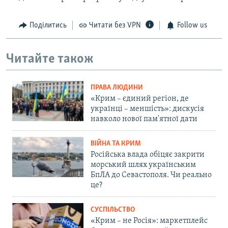
Поділитись
Читати без VPN
Follow us
Читайте також
ПРАВА ЛЮДИНИ
«Крим – єдиний регіон, де
українці – меншість»: дискусія
навколо нової пам'ятної дати
ВІЙНА ТА КРИМ
Російська влада обіцяє закрити
морський шлях українським
БпЛА до Севастополя. Чи реально
це?
СУСПІЛЬСТВО
«Крим – не Росія»: маркетплейс