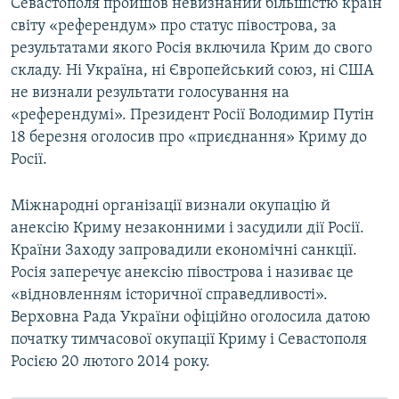
Севастополя пройшов невизнаний більшістю країн
світу «референдум» про статус півострова, за
результатами якого Росія включила Крим до свого
складу. Ні Україна, ні Європейський союз, ні США
не визнали результати голосування на
«референдумі». Президент Росії Володимир Путін
18 березня оголосив про «приєднання» Криму до
Росії.
Міжнародні організації визнали окупацію й
анексію Криму незаконними і засудили дії Росії.
Країни Заходу запровадили економічні санкції.
Росія заперечує анексію півострова і називає це
«відновленням історичної справедливості».
Верховна Рада України офіційно оголосила датою
початку тимчасової окупації Криму і Севастополя
Росією 20 лютого 2014 року.