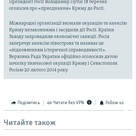
Президент Росії Володимир Путін 18 березня
оголосив про «приєднання» Криму до Росії.
Міжнародні організації визнали окупацію та анексію
Криму незаконними і засудили дії Росії. Країни
Заходу запровадили економічні санкції. Росія
заперечує анексію півострова та називає це
«відновленням історичної справедливості».
Верховна Рада України офіційно оголосила датою
початку тимчасової окупації Криму і Севастополя
Росією 20 лютого 2014 року.
Поділитись
Читати без VPN
Follow us
Читайте також