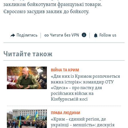
закликом бойкотувати французькі товари.
Євросоюз засудив заклик до бойкоту.
Поділитись
Читати без VPN
Follow us
Читайте також
ВІЙНА ТА КРИМ
«Для них із Кримом розпочнеться
важка історія»: командир ОТУ
«Одеса» – про пастку для
російських військ на
Кінбурнській косі
ПРАВА ЛЮДИНИ
«Крим – єдиний регіон, де
українці – меншість»: дискусія