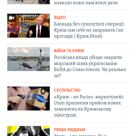
навколо нової пам'ятної дати
ВІДЕО
Блокада без сухопутної операції:
Крим сам себе не заправить і не
прогодує | Крим.Реалії
ВІЙНА ТА КРИМ
Російська влада обіцяє закрити
морський шлях українським
БпЛА до Севастополя. Чи реально
це?
СУСПІЛЬСТВО
«Крим – не Росія»: маркетплейс
Ozon припинив прийом нових
замовлень на Кримському
півострові
ПРАВА ЛЮДИНИ