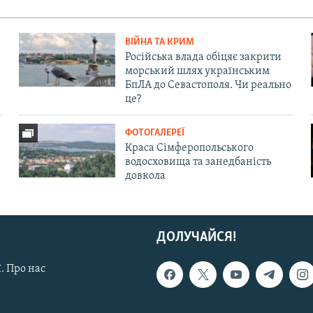
ВІЙНА ТА КРИМ
Російська влада обіцяє закрити
морський шлях українським
БпЛА до Севастополя. Чи реально
це?
ФОТОГАЛЕРЕЇ
Краса Сімферопольського
водосховища та занедбаність
довкола
ДОЛУЧАЙСЯ!
. Про нас