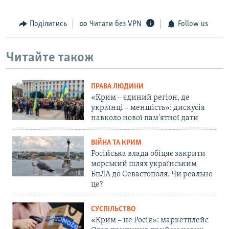
Поділитись
Читати без VPN
Follow us
Читайте також
ПРАВА ЛЮДИНИ
«Крим – єдиний регіон, де
українці – меншість»: дискусія
навколо нової пам'ятної дати
ВІЙНА ТА КРИМ
Російська влада обіцяє закрити
морський шлях українським
БпЛА до Севастополя. Чи реально
це?
СУСПІЛЬСТВО
«Крим – не Росія»: маркетплейс