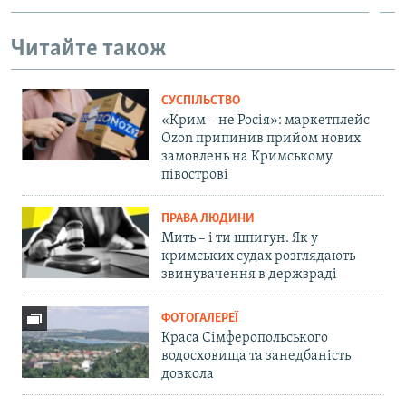
Читайте також
СУСПІЛЬСТВО
«Крим – не Росія»: маркетплейс
Ozon припинив прийом нових
замовлень на Кримському
півострові
ПРАВА ЛЮДИНИ
Мить – і ти шпигун. Як у
кримських судах розглядають
звинувачення в держзраді
ФОТОГАЛЕРЕЇ
Краса Сімферопольського
водосховища та занедбаність
довкола