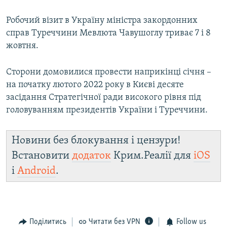
Робочий візит в Україну міністра закордонних
справ Туреччини Мевлюта Чавушоглу триває 7 і 8
жовтня.
Сторони домовилися провести наприкінці січня –
на початку лютого 2022 року в Києві десяте
засідання Стратегічної ради високого рівня під
головуванням президентів України і Туреччини.
Новини без блокування і цензури!
Встановити
додаток
Крим.Реалії для
iOS
і
Android
.
Поділитись
Читати без VPN
Follow us