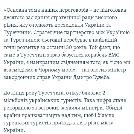
«Основна тема наших переговорів – це підготовка
десятого засідання стратегічної ради високого
рівня, яку очолюють президенти України та
Туреччини. Стратегічне партнерство між Україною
та Туреччиною сьогодні перебуває в найвищій
точці розвитку за останні 30 років. Той факт, що
саме в Туреччині зараз базується корабель ВМС
України, є найкращим свідченням того, як тісно ми
взаємодіємо в Чорному морі», – наголосив міністр
закордонних справ України Дмитро Кулеба.
До кінця року Туреччина очікує близько 2
мільйонів українських туристів. Така цифра стане
рекордною за всі роки, заявили міністри. Обидві
країни працюватимуть над тим, щоб і більше
турецьких туристів приїжджали в різні міста
України.