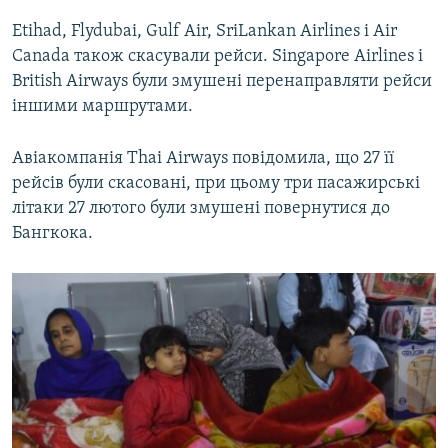
Etihad, Flydubai, Gulf Air, SriLankan Airlines і Air
Canada також скасували рейси. Singapore Airlines і
British Airways були змушені перенаправляти рейси
іншими маршрутами.
Авіакомпанія Thai Airways повідомила, що 27 її
рейсів були скасовані, при цьому три пасажирські
літаки 27 лютого були змушені повернутися до
Бангкока.