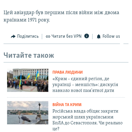
Цей авіаудар був першим після війни між двома
країнами 1971 року.
Поділитись
Читати без VPN
Follow us
Читайте також
ПРАВА ЛЮДИНИ
«Крим – єдиний регіон, де
українці – меншість»: дискусія
навколо нової пам'ятної дати
ВІЙНА ТА КРИМ
Російська влада обіцяє закрити
морський шлях українським
БпЛА до Севастополя. Чи реально
це?