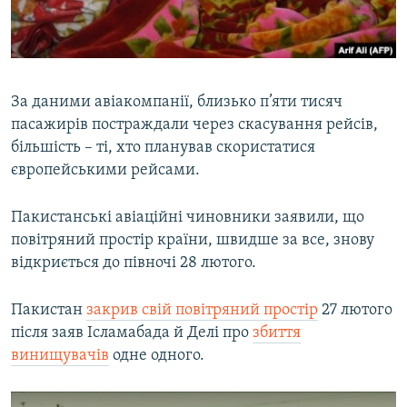
За даними авіакомпанії, близько п’яти тисяч
пасажирів постраждали через скасування рейсів,
більшість – ті, хто планував скористатися
європейськими рейсами.
Пакистанські авіаційні чиновники заявили, що
повітряний простір країни, швидше за все, знову
відкриється до півночі 28 лютого.
Пакистан
закрив свій повітряний простір
27 лютого
після заяв Ісламабада й Делі про
збиття
винищувачів
одне одного.