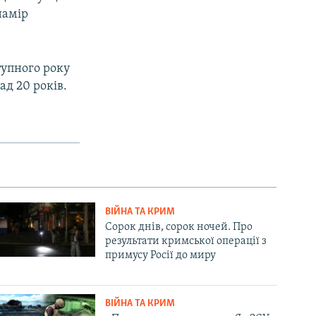
намір
тупного року
ад 20 років.
ВІЙНА ТА КРИМ
Сорок днів, сорок ночей. Про
результати кримської операції з
примусу Росії до миру
ВІЙНА ТА КРИМ