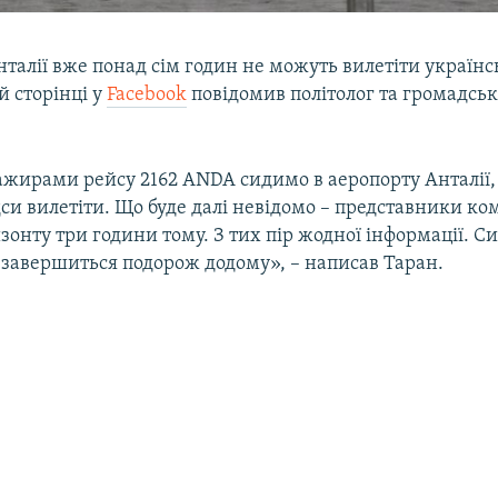
нталії вже понад сім годин не можуть вилетіти українс
й сторінці у
Facebook
повідомив політолог та громадськ
сажирами рейсу 2162 ANDA сидимо в аеропорту Анталії,
си вилетіти. Що буде далі невідомо – представники ком
зонту три години тому. З тих пір жодної інформації. С
 завершиться подорож додому», – написав Таран.