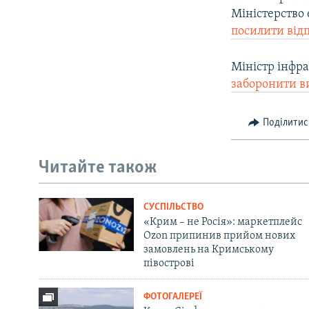
Міністерство 
посилити відп
Міністр інфр
заборонити в
Поділитис
Читайте також
СУСПІЛЬСТВО
«Крим – не Росія»: маркетплейс
Ozon припинив прийом нових
замовлень на Кримському
півострові
ФОТОГАЛЕРЕЇ