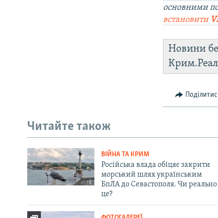
основними по
встановити
V
Новини бе
Крим.Реал
Поділитис
Читайте також
ВІЙНА ТА КРИМ
Російська влада обіцяє закрити
морський шлях українським
БпЛА до Севастополя. Чи реально
це?
ФОТОГАЛЕРЕЇ