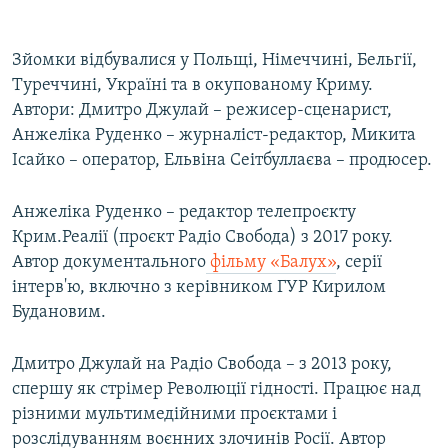
Зйомки відбувалися у Польщі, Німеччині, Бельгії,
Туреччині, Україні та в окупованому Криму.
Автори: Дмитро Джулай – режисер-сценарист,
Анжеліка Руденко – журналіст-редактор, Микита
Ісайко – оператор, Ельвіна Сеітбуллаєва – продюсер.
Анжеліка Руденко – редактор телепроєкту
Крим.Реалії (проєкт Радіо Свобода) з 2017 року.
Автор документального
фільму «Балух»
, серії
інтерв'ю, включно з керівником ГУР Кирилом
Будановим.
Дмитро Джулай на Радіо Свобода – з 2013 року,
спершу як стрімер Революції гідності. Працює над
різними мультимедійними проєктами і
розслідуванням воєнних злочинів Росії. Автор