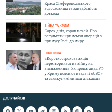
Краса Сімферопольського
водосховища та занедбаність
довкола
ВІЙНА ТА КРИМ
Сорок днів, сорок ночей. Про
результати кримської операції з
примусу Росії до миру
ПОЛІТИКА
«Короткострокова акція
перетворилася на війну на
виснаження»: Як пропаганда РФ
у Криму пояснює невдачі «СВО»
та залякує «мінними атаками»
ДОЛУЧАЙСЯ!