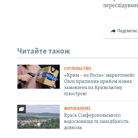
переслідувань
Поділитис
Читайте також
СУСПІЛЬСТВО
«Крим – не Росія»: маркетплейс
Ozon припинив прийом нових
замовлень на Кримському
півострові
ФОТОГАЛЕРЕЇ
Краса Сімферопольського
водосховища та занедбаність
довкола