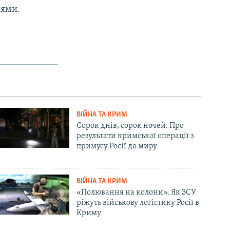
нями.
ВІЙНА ТА КРИМ
Сорок днів, сорок ночей. Про
результати кримської операції з
примусу Росії до миру
ВІЙНА ТА КРИМ
«Полювання на колони». Як ЗСУ
ріжуть військову логістику Росії в
Криму