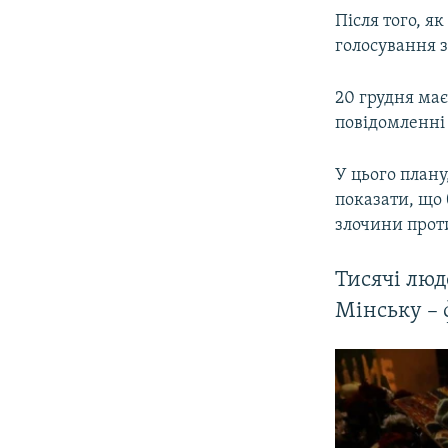
Після того, я
голосування 
20 грудня має
повідомленні
У цього плану
показати, що 
злочини прот
Тисячі люд
Мінську – 