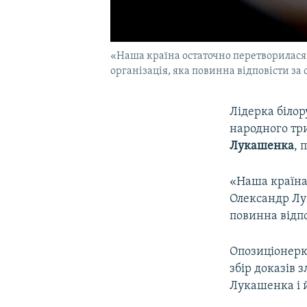
«Наша країна остаточно перетворилася 
організація, яка повинна відповісти за 
Лідерка білор
народного тр
Лукашенка
, 
«Наша країна 
Олександр Лу
повинна відпо
Опозиціонерк
збір доказів 
Лукашенка і 