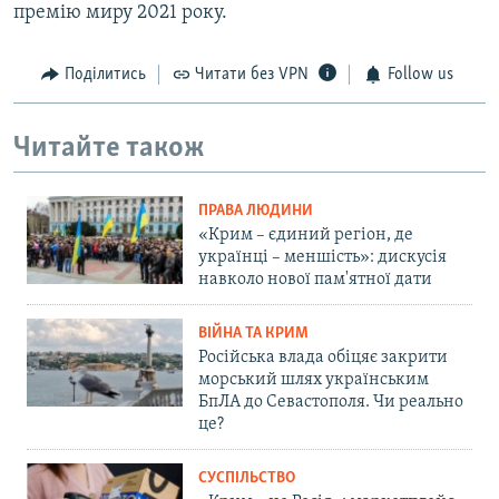
премію миру 2021 року.
Поділитись
Читати без VPN
Follow us
Читайте також
ПРАВА ЛЮДИНИ
«Крим – єдиний регіон, де
українці – меншість»: дискусія
навколо нової пам'ятної дати
ВІЙНА ТА КРИМ
Російська влада обіцяє закрити
морський шлях українським
БпЛА до Севастополя. Чи реально
це?
СУСПІЛЬСТВО