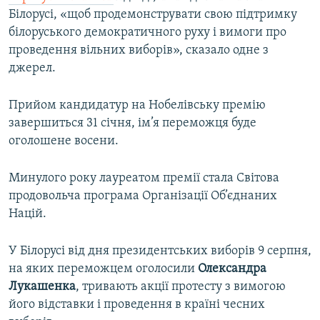
Білорусі, «щоб продемонструвати свою підтримку
білоруського демократичного руху і вимоги про
проведення вільних виборів», сказало одне з
джерел.
Прийом кандидатур на Нобелівську премію
завершиться 31 січня, ім’я переможця буде
оголошене восени.
Минулого року лауреатом премії стала Світова
продовольча програма Організації Об’єднаних
Націй.
У Білорусі від дня президентських виборів 9 серпня,
на яких переможцем оголосили
Олександра
Лукашенка
, тривають акції протесту з вимогою
його відставки і проведення в країні чесних