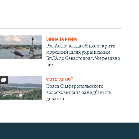
ВІЙНА ТА КРИМ
Російська влада обіцяє закрити
морський шлях українським
БпЛА до Севастополя. Чи реально
це?
ФОТОГАЛЕРЕЇ
Краса Сімферопольського
водосховища та занедбаність
довкола