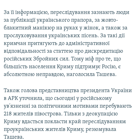
За її інформацією, переслідування зазнають люди
за публікації українського прапора, за жовто-
блакитний манікюр на руках у жінок, а також за
прослуховування українських пісень. За такі дії
кримчан притягують до адміністративної
відповідальності за статтею про дискредитацію
російських Збройних сил. Тому міф про те, що
більшість населення Криму підтримує Росію, є
абсолютною неправдою, наголосила Ташева.
Також голова представництва президента України
в АРК уточнила, що сьогодні у російському
ув'язненні за політичними мотивами перебувають
218 жителів півострова. Тільки з деокупацією
Криму вдасться покласти край переслідуванням
проукраїнських жителів Криму, резюмувала
Ташева.