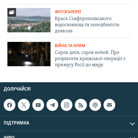
ФОТОГАЛЕРЕЇ
Краса Сімферопольського
водосховища та занедбаність
довкола
ВІЙНА ТА КРИМ
Сорок днів, сорок ночей. Про
результати кримської операції з
примусу Росії до миру
ДОЛУЧАЙСЯ!
ПІДТРИМКА
ІНФО