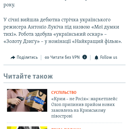
року.
У січні вийшла дебютна стрічка українського
режисера Антоніо Лукіча під назвою «Мої думки
тихі». Робота здобула «український оскар» –
«Золоту Дзиґу» – у номінації «Найкращий фільм».
Поділитись
Читати без VPN
Follow us
Читайте також
СУСПІЛЬСТВО
«Крим – не Росія»: маркетплейс
Ozon припинив прийом нових
замовлень на Кримському
півострові