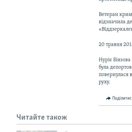
Ветеран кримс
відзначила де
«Віддзеркале
20 травня 201
Нуріє Біязова
була депортов
повернулася 
руху.
Поділитис
Читайте також