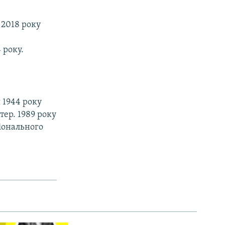
 2018 року
 року.
я 1944 року
тер. 1989 року
іонального