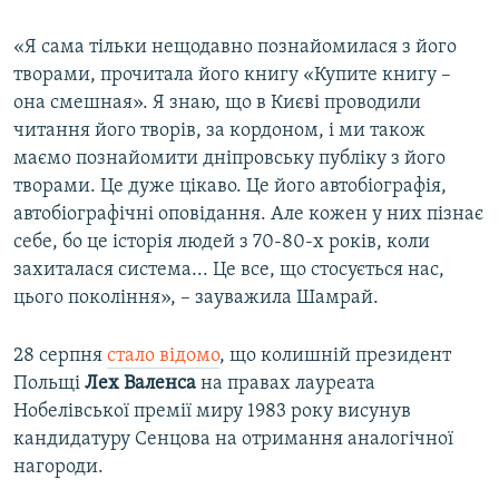
«Я сама тільки нещодавно познайомилася з його
творами, прочитала його книгу «Купите книгу –
она смешная». Я знаю, що в Києві проводили
читання його творів, за кордоном, і ми також
маємо познайомити дніпровську публіку з його
творами. Це дуже цікаво. Це його автобіографія,
автобіографічні оповідання. Але кожен у них пізнає
себе, бо це історія людей з 70-80-х років, коли
захиталася система... Це все, що стосується нас,
цього покоління», – зауважила Шамрай.
28 серпня
стало відомо
, що колишній президент
Польщі
Лех Валенса
на правах лауреата
Нобелівської премії миру 1983 року висунув
кандидатуру Сенцова на отримання аналогічної
нагороди.