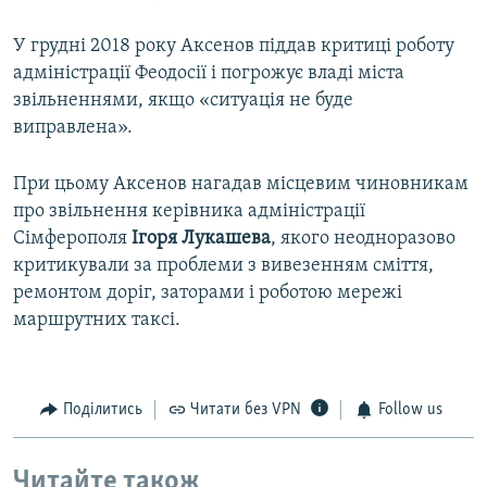
У грудні 2018 року Аксенов піддав критиці роботу
адміністрації Феодосії і погрожує владі міста
звільненнями, якщо «ситуація не буде
виправлена».
При цьому Аксенов нагадав місцевим чиновникам
про звільнення керівника адміністрації
Сімферополя
Ігоря Лукашева
, якого неодноразово
критикували за проблеми з вивезенням сміття,
ремонтом доріг, заторами і роботою мережі
маршрутних таксі.
Поділитись
Читати без VPN
Follow us
Читайте також