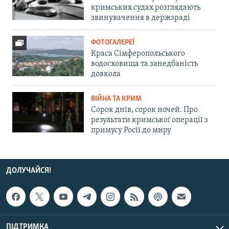
кримських судах розглядають
звинувачення в держзраді
ФОТОГАЛЕРЕЇ
Краса Сімферопольського
водосховища та занедбаність
довкола
ВІЙНА ТА КРИМ
Сорок днів, сорок ночей. Про
результати кримської операції з
примусу Росії до миру
ДОЛУЧАЙСЯ!
ПІДТРИМКА