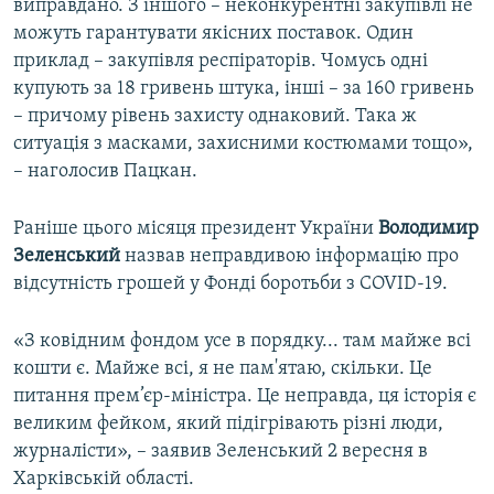
виправдано. З іншого – неконкурентні закупівлі не
можуть гарантувати якісних поставок. Один
приклад – закупівля респіраторів. Чомусь одні
купують за 18 гривень штука, інші – за 160 гривень
– причому рівень захисту однаковий. Така ж
ситуація з масками, захисними костюмами тощо»,
– наголосив Пацкан.
Раніше цього місяця президент України
Володимир
Зеленський
назвав неправдивою інформацію про
відсутність грошей у Фонді боротьби з COVID-19.
«З ковідним фондом усе в порядку... там майже всі
кошти є. Майже всі, я не пам'ятаю, скільки. Це
питання прем’єр-міністра. Це неправда, ця історія є
великим фейком, який підігрівають різні люди,
журналісти», – заявив Зеленський 2 вересня в
Харківській області.