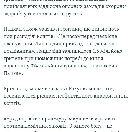
приймальних відділень опорних закладів охорони
здоров’я у госпітальних округах».
Пацкан також указав на ризики, що виникають
при розподілі коштів. «Це насамперед неякісне
планування. Лише один приклад – на доплати
працівникам Нацполіції залишилося 6,5 мільйона
гривень при щомісячній потребі до кінця
карантину 374 мільйони гривень», – наголосив
Пацкан.
Крім того, зазначив голова Рахункової палати,
посилюються ризики неефективного використання
коштів.
«Уряд спростив процедуру закупівель у рамках
протиепідемічних заходів. З одного боку – це