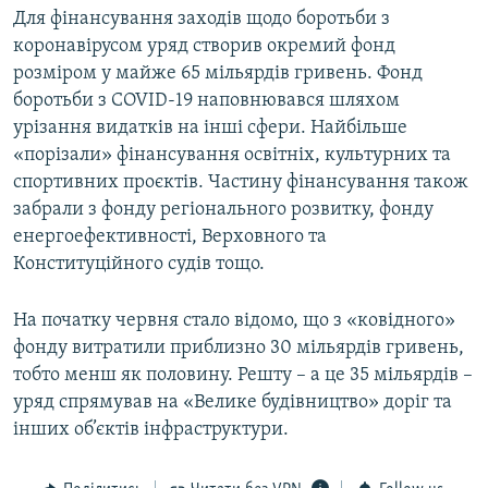
Для фінансування заходів щодо боротьби з
коронавірусом уряд створив окремий фонд
розміром у майже 65 мільярдів гривень. Фонд
боротьби з COVID-19 наповнювався шляхом
урізання видатків на інші сфери. Найбільше
«порізали» фінансування освітніх, культурних та
спортивних проєктів. Частину фінансування також
забрали з фонду регіонального розвитку, фонду
енергоефективності, Верховного та
Конституційного судів тощо.
На початку червня стало відомо, що з «ковідного»
фонду витратили приблизно 30 мільярдів гривень,
тобто менш як половину. Решту – а це 35 мільярдів –
уряд спрямував на «Велике будівництво» доріг та
інших об’єктів інфраструктури.