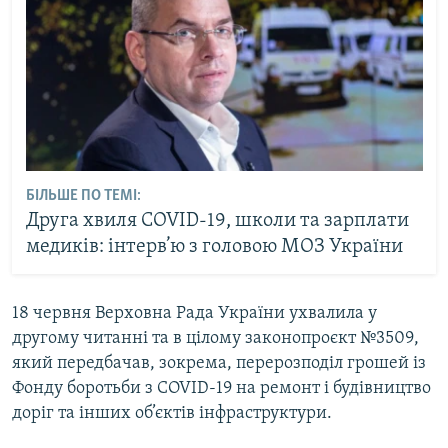
БІЛЬШЕ ПО ТЕМІ:
Друга хвиля COVID-19, школи та зарплати
медиків: інтерв’ю з головою МОЗ України
18 червня Верховна Рада України ухвалила у
другому читанні та в цілому законопроєкт №3509,
який передбачав, зокрема, перерозподіл грошей із
Фонду боротьби з COVID-19 на ремонт і будівництво
доріг та інших об’єктів інфраструктури.