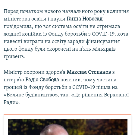
Перед початком нового навчального року колишня
міністерка освіти і науки
Ганна Новосад
повідомила, що вся система освіти не отримала
жодної копійки із Фонду боротьби з COVID-19, хоча
навесні витрати на освіту заради фінансування
цього фонду були скорочені на п'ять мільярдів
гривень.
Міністр охорони здоров’я
Максим Степанов
в
інтерв’ю
Радіо Свобода
пояснив, чому частина
грошей із Фонду боротьби з COVID-19 пішла на
«Велике будівництво», так: «Це рішення Верховної
Ради».