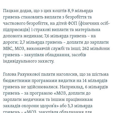
Пацкан додав, що з цих коштів 8,9 мільярда
гривень становлять виплати з безробіття та
часткового безробіття, на дітей ФОП (фізичних осіб-
підприємців) і страхові виплати та матеріальна
допомога медикам; 7,6 мільярда гривень – на
дороги; 2,7 мільярда гривень – доплати до зарплати
МВС, МОЗ, виконавчій службі та інші; 262 мільйони
гривень – закупівля обладнання, засобів
індивідуального захисту.
Голова Рахункової палати наголосив, що за шістьма
бюджетними програмами видатки на 14 мільярдів
гривень не здійснювалися. Наприклад, 6 мільярдів
гривень – за програмою «МОЗ, доплати до
зарплати медичним та іншим працівникам
закладів охорони здоров’я» або 5,3 мільярда
гривень – «МОЗ, закупівля обладнання для