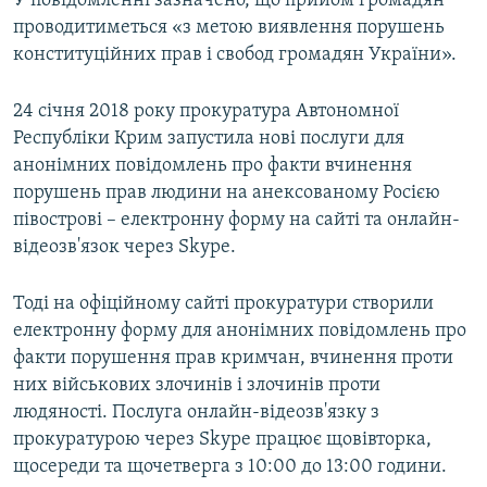
У повідомленні зазначено, що прийом громадян
проводитиметься «з метою виявлення порушень
конституційних прав і свобод громадян України».
24 січня 2018 року прокуратура Автономної
Республіки Крим запустила нові послуги для
анонімних повідомлень про факти вчинення
порушень прав людини на анексованому Росією
півострові – електронну форму на сайті та онлайн-
відеозв'язок через Skype.
Тоді на офіційному сайті прокуратури створили
електронну форму для анонімних повідомлень про
факти порушення прав кримчан, вчинення проти
них військових злочинів і злочинів проти
людяності. Послуга онлайн-відеозв'язку з
прокуратурою через Skype працює щовівторка,
щосереди та щочетверга з 10:00 до 13:00 години.