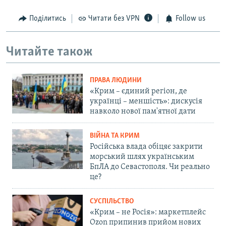
Поділитись
Читати без VPN
Follow us
Читайте також
ПРАВА ЛЮДИНИ
«Крим – єдиний регіон, де
українці – меншість»: дискусія
навколо нової пам'ятної дати
ВІЙНА ТА КРИМ
Російська влада обіцяє закрити
морський шлях українським
БпЛА до Севастополя. Чи реально
це?
СУСПІЛЬСТВО
«Крим – не Росія»: маркетплейс
Ozon припинив прийом нових