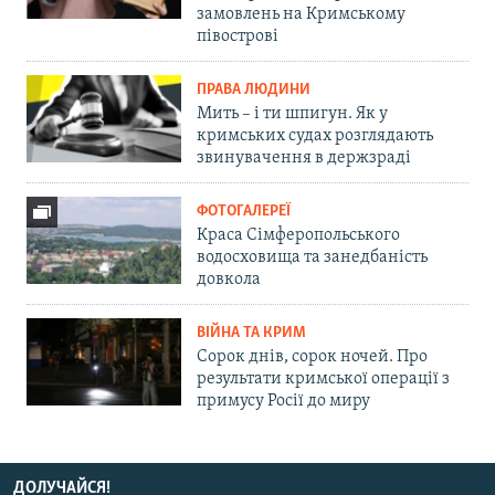
замовлень на Кримському
півострові
ПРАВА ЛЮДИНИ
Мить – і ти шпигун. Як у
кримських судах розглядають
звинувачення в держзраді
ФОТОГАЛЕРЕЇ
Краса Сімферопольського
водосховища та занедбаність
довкола
ВІЙНА ТА КРИМ
Сорок днів, сорок ночей. Про
результати кримської операції з
примусу Росії до миру
ДОЛУЧАЙСЯ!