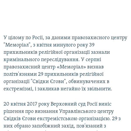
У цілому по Росії, за даними правозахисного центру
"Меморіал", з квітня минулого року 39
прихильників релігійної організації зазнали
кримінального переслідування. У серпні
правозахисний центр «Меморіал» визнав
політв'язнями 29 прихильників релігійної
організації "Свідки Єгови", обвинувачених в
екстремізмі, і закликав негайно їх звільнити.
20 квітня 2017 року Верховний суд Росії виніс
рішення про визнання Управлінського центру
Свідків Єгови екстремістською організацією. 29 з
них обрано запобіжний захід, пов'язаний з