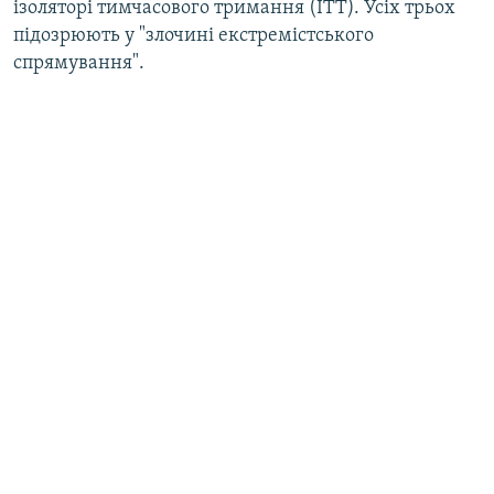
ізоляторі тимчасового тримання (ІТТ). Усіх трьох
підозрюють у "злочині екстремістського
спрямування".