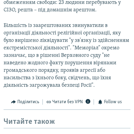
обмеженням свободи: 23 людини перебувають у
СІЗО, решта – під домашнім арештом.
Більшість із заарештованих звинуватили в
організації діяльності релігійної організації, яку
було вирішено ліквідувати "у зв'язку із здійсненням
екстремістської діяльності". "Меморіал" окремо
зазначає, що в рішенні Верховного суду "не
наведено жодного факту порушення вірянами
громадського порядку, проявів агресії або
насильства з їхнього боку, свідчень, що їхня
діяльність загрожувала безпеці Росії".
Поділитись
Читати без VPN
Follow us
Читайте також