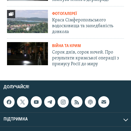
ФОТОГАЛЕРЕЇ
Краса Сімферопольського
водосховища та занедбаність
довкола
ВІЙНА ТА КРИМ
Сорок днів, сорок ночей. Про
результати кримської операції з
примусу Росії до миру
ДОЛУЧАЙСЯ!
ПІДТРИМКА