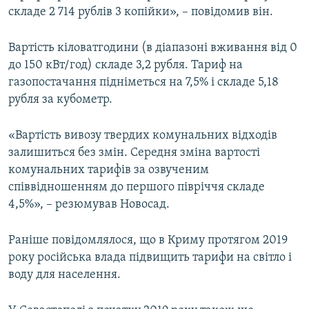
складе 2 714 рублів 3 копійки», – повідомив він.
Вартість кіловатгодини (в діапазоні вживання від 0
до 150 кВт/год) складе 3,2 рубля. Тариф на
газопостачання підніметься на 7,5% і складе 5,18
рубля за кубометр.
«Вартість вивозу твердих комунальних відходів
залишиться без змін. Середня зміна вартості
комунальних тарифів за озвученим
співвідношенням до першого півріччя складе
4,5%», – резюмував Новосад.
Раніше повідомлялося, що в Криму протягом 2019
року російська влада підвищить тарифи на світло і
воду для населення.