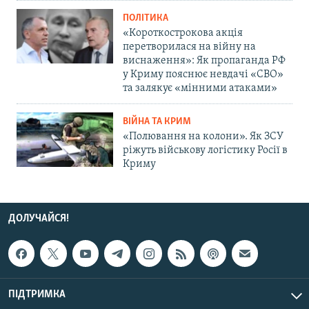
ПОЛІТИКА
«Короткострокова акція
перетворилася на війну на
виснаження»: Як пропаганда РФ
у Криму пояснює невдачі «СВО»
та залякує «мінними атаками»
ВІЙНА ТА КРИМ
«Полювання на колони». Як ЗСУ
ріжуть військову логістику Росії в
Криму
ДОЛУЧАЙСЯ!
ПІДТРИМКА