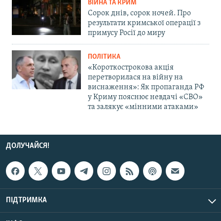
ВІЙНА ТА КРИМ
Сорок днів, сорок ночей. Про
результати кримської операції з
примусу Росії до миру
ПОЛІТИКА
«Короткострокова акція
перетворилася на війну на
виснаження»: Як пропаганда РФ
у Криму пояснює невдачі «СВО»
та залякує «мінними атаками»
ДОЛУЧАЙСЯ!
ПІДТРИМКА