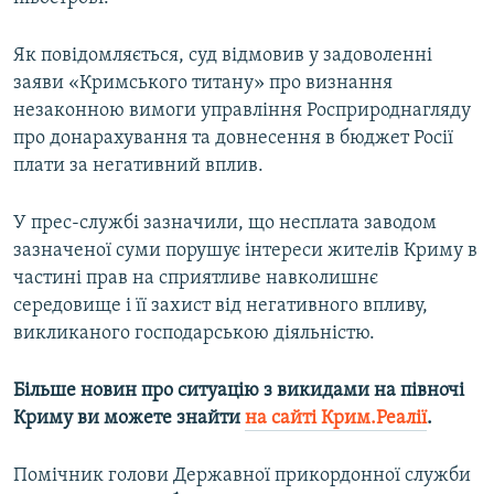
Як повідомляється, суд відмовив у задоволенні
заяви «Кримського титану» про визнання
незаконною вимоги управління Росприроднагляду
про донарахування та довнесення в бюджет Росії
плати за негативний вплив.
У прес-службі зазначили, що несплата заводом
зазначеної суми порушує інтереси жителів Криму в
частині прав на сприятливе навколишнє
середовище і її захист від негативного впливу,
викликаного господарською діяльністю.
Більше новин про ситуацію з викидами на півночі
Криму ви можете знайти
на сайті Крим.Реалії
.
Помічник голови Державної прикордонної служби