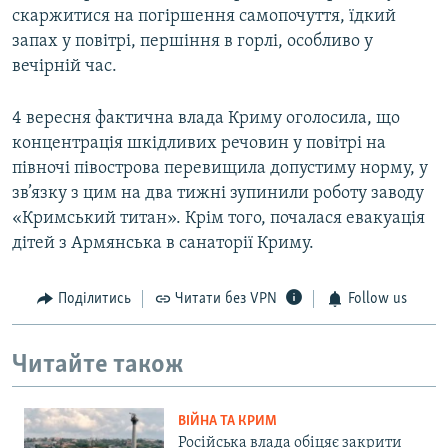
скаржитися на погіршення самопочуття, їдкий
запах у повітрі, першіння в горлі, особливо у
вечірній час.
4 вересня фактична влада Криму оголосила, що
концентрація шкідливих речовин у повітрі на
півночі півострова перевищила допустиму норму, у
зв’язку з цим на два тижні зупинили роботу заводу
«Кримський титан». Крім того, почалася евакуація
дітей з Армянська в санаторії Криму.
Поділитись
Читати без VPN
Follow us
Читайте також
ВІЙНА ТА КРИМ
Російська влада обіцяє закрити