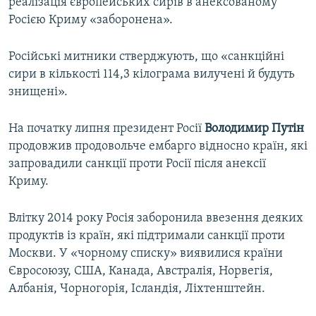
реалізація європейських сирів в анексованому
Росією Криму «заборонена».
Російські митники стверджують, що «санкційні
сири в кількості 114,3 кілограма вилучені й будуть
знищені».
На початку липня президент Росії
Володимир Путін
продовжив продовольче ембарго відносно країн, які
запровадили санкції проти Росії після анексії
Криму.
Влітку 2014 року Росія заборонила ввезення деяких
продуктів із країн, які підтримали санкції проти
Москви. У «чорному списку» виявилися країни
Євросоюзу, США, Канада, Австралія, Норвегія,
Албанія, Чорногорія, Ісландія, Ліхтенштейн.