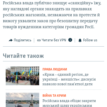
Російська влада публічно знищує «санкційну» їжу,
яку наглядові органи знаходять на прилавках
російських магазинів, незважаючи на протести й
вимогу ухвалити закон про безоплатну передачу
товарів нужденним категоріям громадян Росії.
Поділитись
Читати без VPN
Follow us
Читайте також
ПРАВА ЛЮДИНИ
«Крим – єдиний регіон, де
українці – меншість»: дискусія
навколо нової пам'ятної дати
ВІЙНА ТА КРИМ
Російська влада обіцяє закрити
морський шлях українським